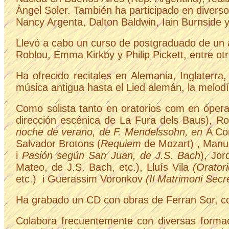
Àngel Soler. También ha participado en diverso
Nancy Argenta, Dalton Baldwin, Iain Burnside 
Llevó a cabo un curso de postgraduado de un 
Roblou, Emma Kirkby y Philip Pickett, entre otr
Ha ofrecido recitales en Alemania, Inglaterr
música
antigua hasta el Lied alemán, la melod
Como solista tanto en oratorios com en ópera
dirección escénica de La Fura dels Baus), R
noche de verano, de F. Mendelssohn, en
A Cor
Salvador Brotons (
Requiem
de Mozart) ,
Manue
i
Pasión según San Juan, de J.S. Bach
),
Jor
Mateo, de J.S. Bach, etc.),
Lluís Vila
(Orator
etc.)
i Guerassim Voronkov
(Il Matrimoni Secr
Ha grabado un CD con obras de Ferran Sor, con
Colabora frecuentemente con diversas forma