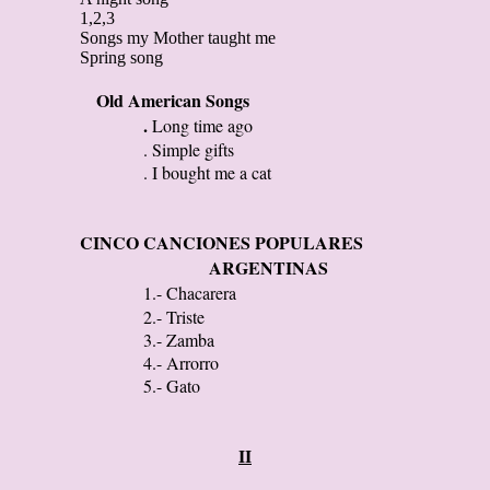
1,2,3
Songs my Mother taught me
Spring song
Old American Songs
.
Long time ago
. Simple gifts
. I bought me a cat
CINCO CANCIONES POPULARES
ARGENTINAS
1.- Chacarera
2.- Triste
3.- Zamba
4.- Arrorro
5.- Gato
II