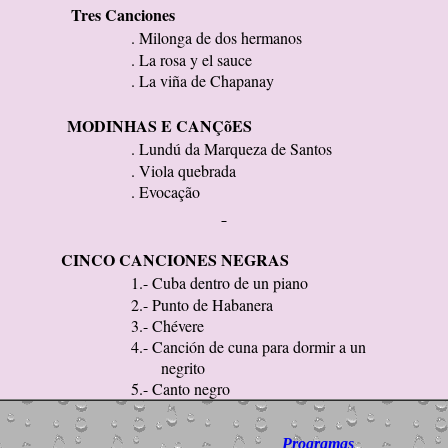
Tres Canciones
. Milonga de dos hermanos
. La rosa y el sauce
. La viña de Chapanay
MODINHAS E CANÇõES
. Lundú da Marqueza de Santos
. Viola quebrada
. Evocação
CINCO CANCIONES NEGRAS
1.- Cuba dentro de un piano
2.- Punto de Habanera
3.- Chévere
4.- Canción de cuna para dormir a un
rito
5.- Canto negro
Programas