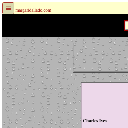
margaridallado.com
Charles Ives