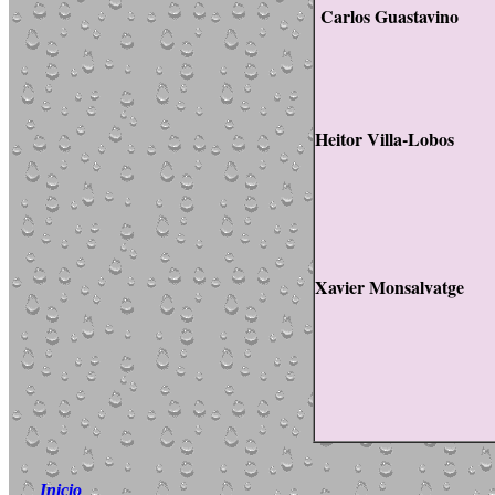
Carlos Guastavino
Heitor Villa-Lobos
Xavier Monsalvatge
neg
Inicio