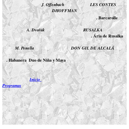
J. Offenbach
LES CONTES
DHOFFMAN
. Barcarolle
A. Dvořák
RUSALKA
. Ária de Rusalka
M. Penella
DON GIL DE ALCALÁ
. Habanera  Duo de Niña y Maya
Inicio
Programas