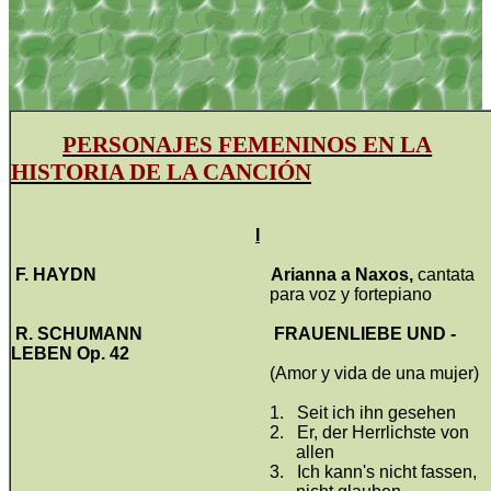
PERSONAJES FEMENINOS EN LA
HISTORIA DE LA CANCIÓN
I
F. HAYDN
Arianna a Naxos,
cantata
para voz y fortepiano
R. SCHUMANN
FRAUENLIEBE UND -
LEBEN Op. 42
(Amor y vida de una mujer)
1.
Seit ich ihn gesehen
2.
Er, der Herrlichste von
allen
3.
Ich kann's nicht fassen,