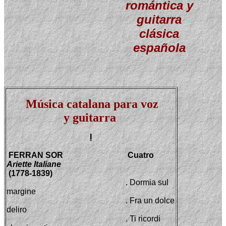
romántica y
guitarra
clásica
española
Música catalana para voz
y guitarra
I
FERRAN SOR
Cuatro
Ariette Italiane
(1778-1839)
. Dormia sul
margine
. Fra un dolce
deliro
. Ti ricordi