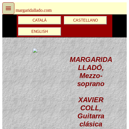
margaridallado.com
CATALÀ
CASTELLANO
ENGLISH
MARGARIDA
LLADÓ,
Mezzo-
soprano
XAVIER
COLL
,
Guitarra
clásica